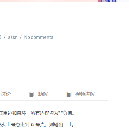
6
sssn
No comments