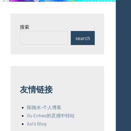
搜索
search
友情链接
陈驰水-个人博客
Gu Enhao的灵感中转站
Axi's Blog