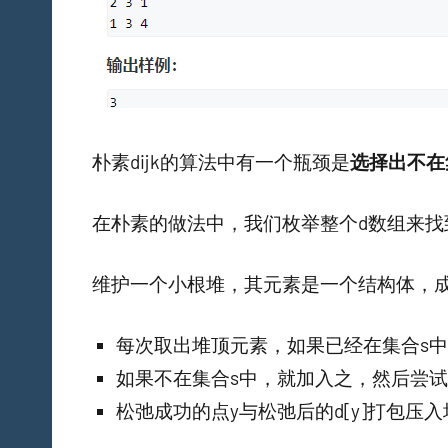
朴素dijk的算法中有一个瓶颈是
选择出不在
在朴素的做法中，我们枚举整个d数组来
维护一个小根堆，其元素是一个结构体，成员
每次取出堆顶元素，如果已经在集合s
如果不在集合s中，就加入之，然后尝
松弛成功的点y与松弛后的d[y]打包压入