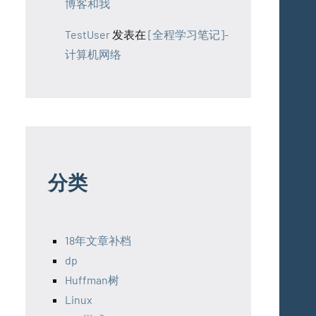
博客和我
TestUser
发表在
[全程学习笔记]-
计算机网络
分类
18年文章补档
dp
Huffman树
Linux