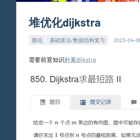
堆优化dijkstra
图论
基础算法/数据结构复习
2023-04-0
需要前置知识
朴素dijkstra