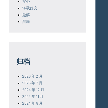
贪心
转载好文
题解
黑屁
s a_n = 0 \\

归档
plus a_n = 0
2026 年 2 月
2025 年 7 月
2024 年 12 月
2024 年 11 月
2024 年 8 月