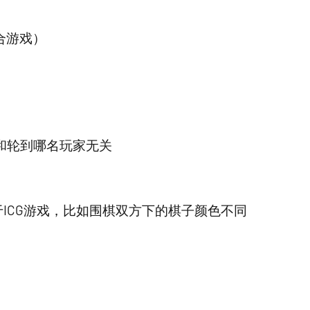
合游戏）
和轮到哪名玩家无关
ICG游戏，比如围棋双方下的棋子颜色不同