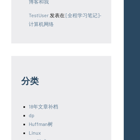
博客和我
TestUser
发表在
[全程学习笔记]-
计算机网络
分类
18年文章补档
dp
Huffman树
Linux