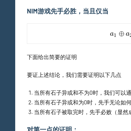
NIM游戏先手必胜，当且仅当
a_1 \o
⊕
a
a
1
下面给出简要的证明
要证上述结论，我们需要证明以下几点
当所有石子异或和不为0时，我们可以
当所有石子异或和为0时，先手无论如
当所有石子被取完时，先手必败（显然
对第一点的证明：