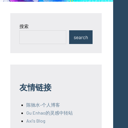
搜索
search
友情链接
陈驰水-个人博客
Gu Enhao的灵感中转站
Axi's Blog