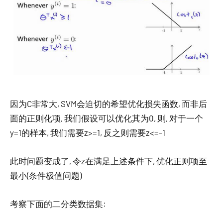
因为C非常大, SVM会迫切的希望优化损失函数, 而非后
面的正则化项, 我们假设可以优化其为0, 则, 对于一个
y=1的样本, 我们需要z>=1, 反之则需要z<=-1
此时问题变成了, 令z在满足上述条件下, 优化正则项至
最小(条件极值问题)
考察下面的二分类数据集: